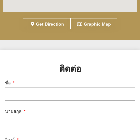
Get Direction
Graphic Map
ติดต่อ
ชื่อ
นามสกุล
อีเมล์