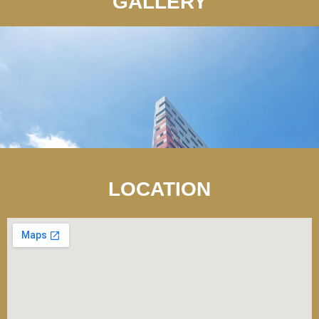
GALLERY
LOCATION