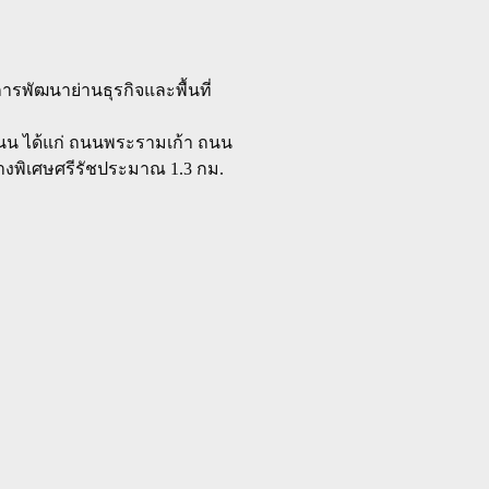
รพัฒนาย่านธุรกิจและพื้นที่
น ได้แก่ ถนนพระรามเก้า ถนน
งพิเศษศรีรัชประมาณ 1.3 กม.