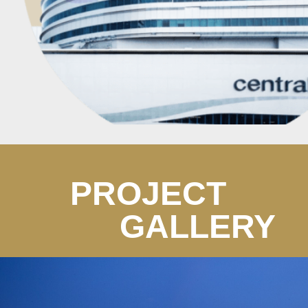
PROJECT
GALLERY