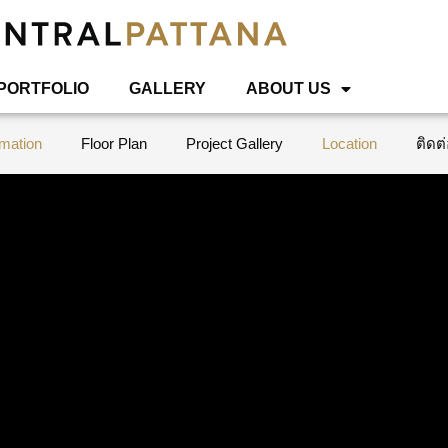
 PORTFOLIO
GALLERY
ABOUT US
rmation
Floor Plan
Project Gallery
Location
ติดต