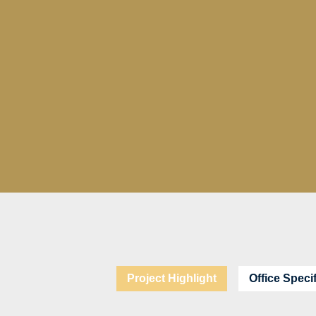
Project Highlight
Office Speci