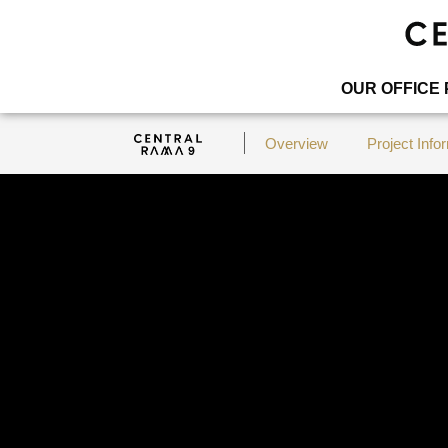
OUR OFFICE
Overview
Project Info